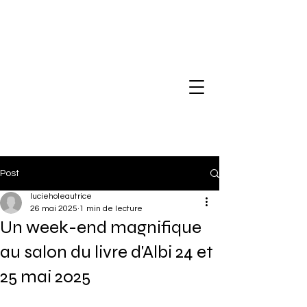
Lucie HOLE
Post
lucieholeautrice
26 mai 2025
1 min de lecture
Un week-end magnifique
au salon du livre d'Albi 24 et
25 mai 2025