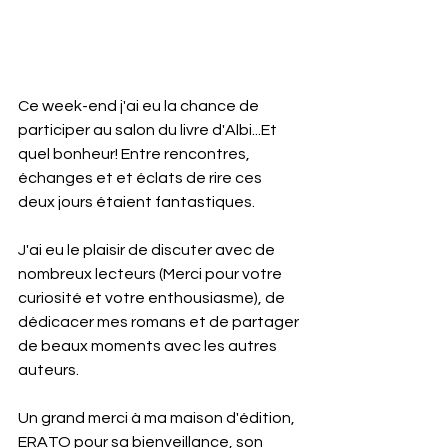
Ce week-end j'ai eu la chance de 
participer au salon du livre d'Albi...Et 
quel bonheur! Entre rencontres, 
échanges et et éclats de rire ces 
deux jours étaient fantastiques.
J'ai eu le plaisir de discuter avec de  
nombreux lecteurs (Merci pour votre 
curiosité et votre enthousiasme), de 
dédicacer mes romans et de partager 
de beaux moments avec les autres 
auteurs.
Un grand merci à ma maison d'édition, 
ERATO pour sa bienveillance, son 