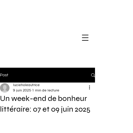
Lucie HOLE
Post
lucieholeautrice
9 juin 2025
1 min de lecture
Un week-end de bonheur
littéraire: 07 et 09 juin 2025