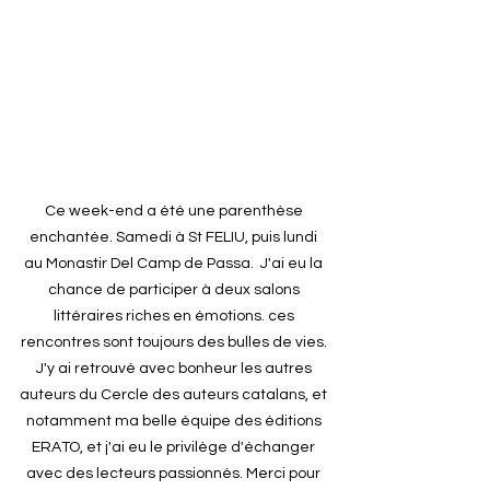
Ce week-end a été une parenthèse 
enchantée. Samedi à St FELIU, puis lundi 
au Monastir Del Camp de Passa.  J'ai eu la 
chance de participer à deux salons 
littéraires riches en émotions. ces 
rencontres sont toujours des bulles de vies. 
J'y ai retrouvé avec bonheur les autres 
auteurs du Cercle des auteurs catalans, et 
notamment ma belle équipe des éditions 
ERATO, et j'ai eu le privilège d'échanger 
avec des lecteurs passionnés. Merci pour 