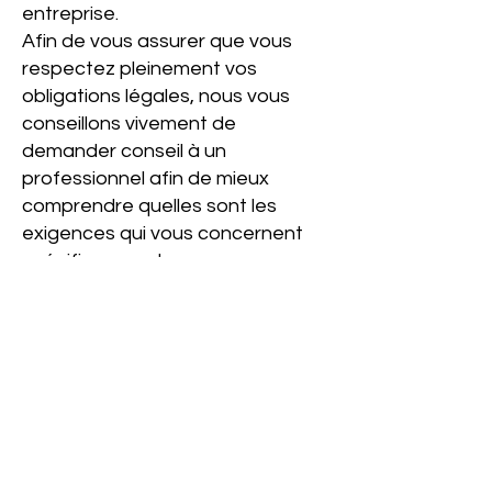
entreprise.
Afin de vous assurer que vous
respectez pleinement vos
obligations légales, nous vous
conseillons vivement de
demander conseil à un
professionnel afin de mieux
comprendre quelles sont les
exigences qui vous concernent
spécifiquement.
Cliquez ici
pour obtenir des
informations plus détaillées sur la
création de vos termes et
conditions.