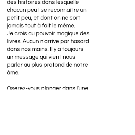
des histoires dans lesquelle
chacun peut se reconnaître un
petit peu, et dont on ne sort
jamais tout à fait le même.
Je crois au pouvoir magique des
livres. Aucun n'arrive par hasard
dans nos mains. Il y a toujours
un message qui vient nous
parler au plus profond de notre
âme.
Oserez-vous plonger dans l'une
des aventures ?
Contactez-moi: